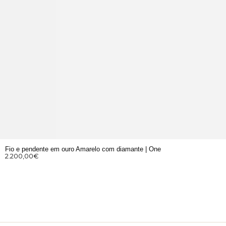
Fio e pendente em ouro Amarelo com diamante | One
2.200,00
€