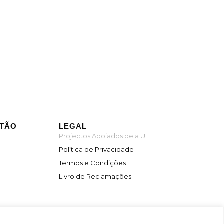
ITÃO
LEGAL
Projectos Apoiados pela UE
Política de Privacidade
Termos e Condições
Livro de Reclamações