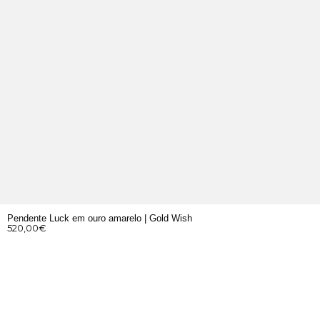
Pendente Luck em ouro amarelo | Gold Wish
520,00
€