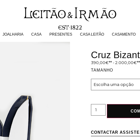
JOALHARIA
CASA
PRESENTES
CASA LEITÃO
CASAMENT
JOALHARIA
CASA
PRESENTES
CASA LEITÃO
CASAMENTO
Cruz Bizant
390,00
€
-
2.000,00
€
TAMANHO
CO
CONTACTAR ASSIST