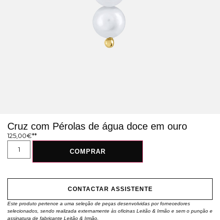
Cruz com Pérolas de água doce em ouro
125,00
€
COMPRAR
CONTACTAR ASSISTENTE
Este produto pertence a uma seleção de peças desenvolvidas por fornecedores
selecionados, sendo realizada externamente às oficinas Leitão & Irmão e sem o punção e
assinatura de fabricante Leitão & Irmão.