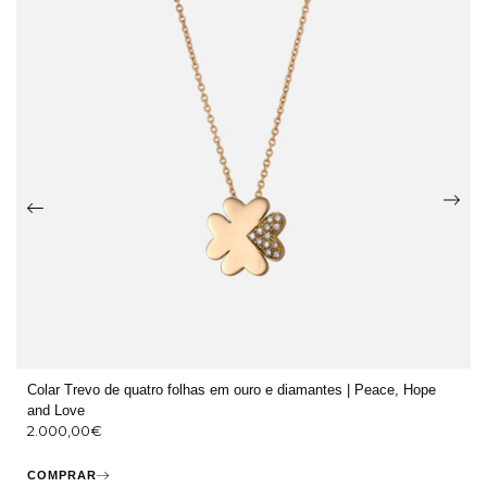
Colar Trevo de quatro folhas em ouro e diamantes | Peace, Hope
and Love
2.000,00
€
COMPRAR