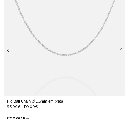
Fio Ball Chain Ø 1.5mm em prata
95,00
€
-
110,00
€
COMPRAR