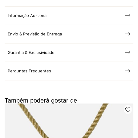
Informação Adicional
Envio & Previsão de Entrega
Garantia & Exclusividade
Perguntas Frequentes
Também poderá gostar de