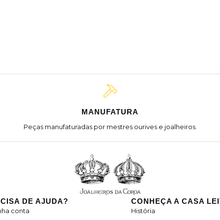
MANUFATURA
Peças manufaturadas por mestres ourives e joalheiros.
CISA DE AJUDA?
CONHEÇA A CASA LE
nha conta
História