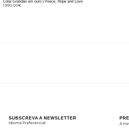
Colar Gratidão em ouro | Peace, Hope and Love
1.990,00
€
SUBSCREVA A NEWSLETTER
PRE
Idioma Preferencial
A mi