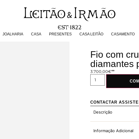
JOALHARIA
CASA
PRESENTES
CASA LEITÃO
CASAMENT
JOALHARIA
CASA
PRESENTES
CASA LEITÃO
CASAMENTO
Fio com cr
diamantes 
3.700,00
€
CO
CONTACTAR ASSIST
Descrição
Informação Adicional