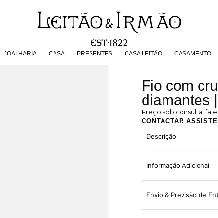
JOALHARIA
CASA
PRESENTES
CASA LEITÃO
CASAMENT
JOALHARIA
CASA
PRESENTES
CASA LEITÃO
CASAMENTO
Fio com cr
diamantes 
Preço sob consulta, fal
CONTACTAR ASSIST
Descrição
Informação Adicional
Envio & Previsão de En