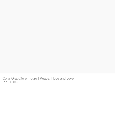
Colar Gratidão em ouro | Peace, Hope and Love
1.990,00
€