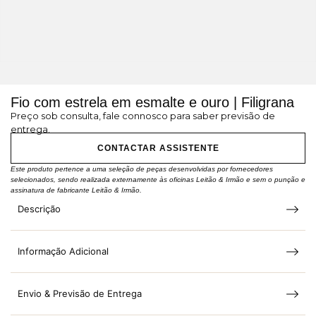
Fio com estrela em esmalte e ouro | Filigrana
Preço sob consulta, fale connosco para saber previsão de
entrega.
CONTACTAR ASSISTENTE
Este produto pertence a uma seleção de peças desenvolvidas por fornecedores
selecionados, sendo realizada externamente às oficinas Leitão & Irmão e sem o punção e
assinatura de fabricante Leitão & Irmão.
Descrição
Informação Adicional
Envio & Previsão de Entrega