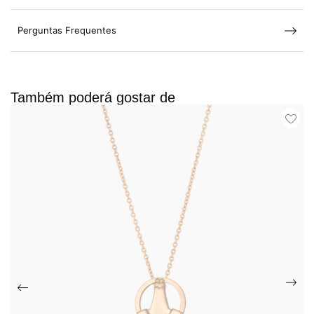
Perguntas Frequentes
Também poderá gostar de