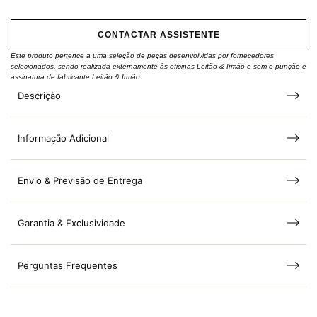
CONTACTAR ASSISTENTE
Este produto pertence a uma seleção de peças desenvolvidas por fornecedores
selecionados, sendo realizada externamente às oficinas Leitão & Irmão e sem o punção e
assinatura de fabricante Leitão & Irmão.
Descrição
Informação Adicional
Envio & Previsão de Entrega
Garantia & Exclusividade
Perguntas Frequentes