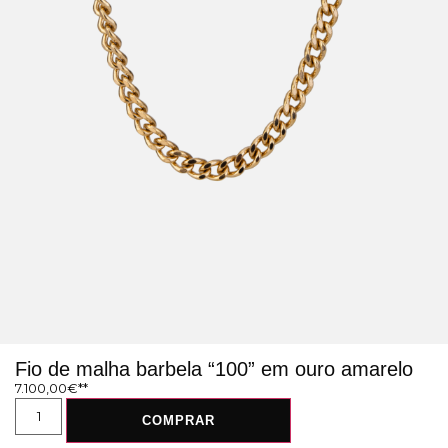
Fio de malha barbela “100” em ouro amarelo
7.100,00
€
COMPRAR