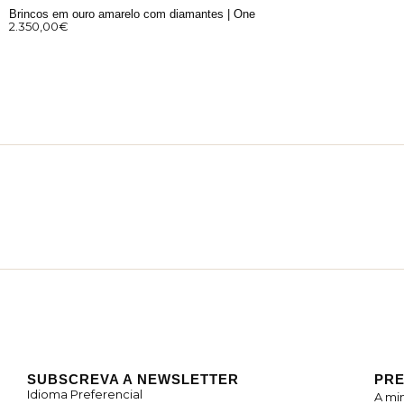
Brincos em ouro amarelo com diamantes | One
2.350,00
€
SUBSCREVA A NEWSLETTER
PRE
Idioma Preferencial
A mi