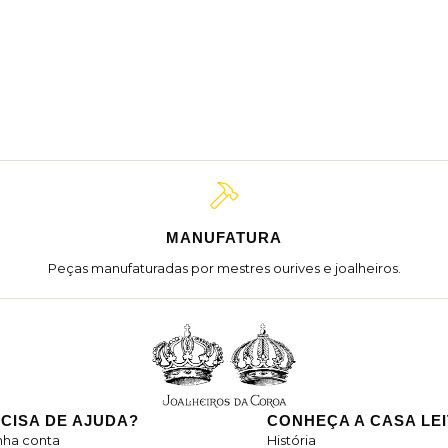
MANUFATURA
Peças manufaturadas por mestres ourives e joalheiros.
CISA DE AJUDA?
CONHEÇA A CASA LE
nha conta
História