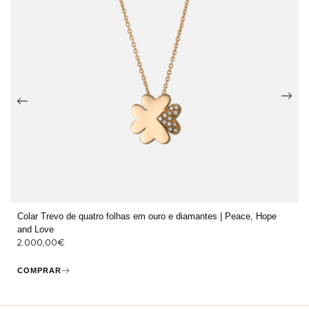
Colar Trevo de quatro folhas em ouro e diamantes | Peace, Hope
and Love
2.000,00
€
COMPRAR