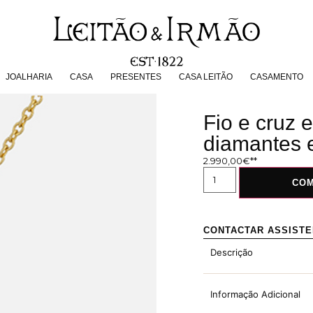
JOALHARIA
CASA
PRESENTES
CASA LEITÃO
CASAMENT
JOALHARIA
CASA
PRESENTES
CASA LEITÃO
CASAMENTO
Fio e cruz
diamantes e
2.990,00
€
CO
CONTACTAR ASSIST
Descrição
Informação Adicional