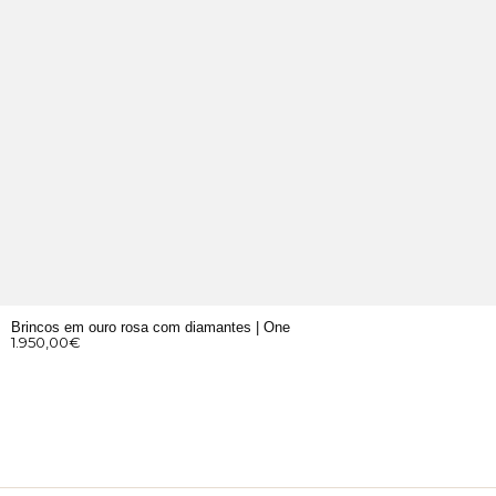
Brincos em ouro rosa com diamantes | One
1.950,00
€