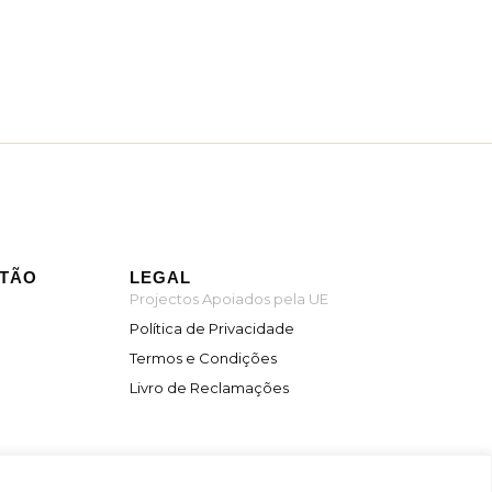
ITÃO
LEGAL
Projectos Apoiados pela UE
Política de Privacidade
Termos e Condições
Livro de Reclamações