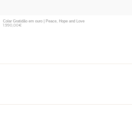
Colar Gratidão em ouro | Peace, Hope and Love
1.990,00
€