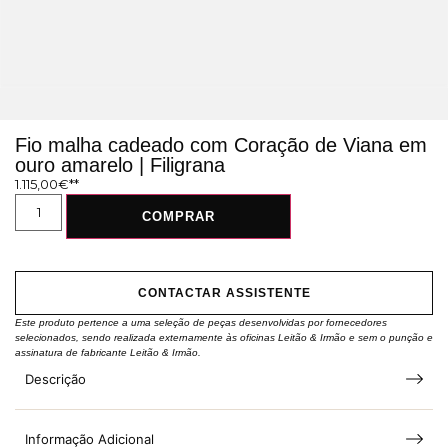
Fio malha cadeado com Coração de Viana em
ouro amarelo | Filigrana
1.115,00
€
COMPRAR
CONTACTAR ASSISTENTE
Este produto pertence a uma seleção de peças desenvolvidas por fornecedores
selecionados, sendo realizada externamente às oficinas Leitão & Irmão e sem o punção e
assinatura de fabricante Leitão & Irmão.
Descrição
Informação Adicional