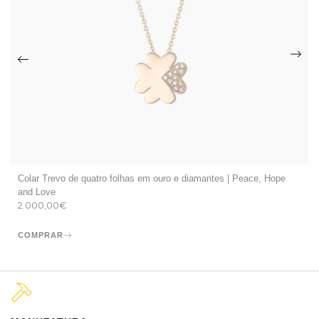
Colar Trevo de quatro folhas em ouro e diamantes | Peace, Hope
and Love
2.000,00
€
COMPRAR