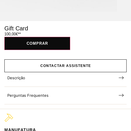
Gift Card
100,00
€
COMPRAR
CONTACTAR ASSISTENTE
Descrição
Perguntas Frequentes
MANUFATURA
M