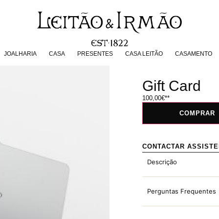
JOALHARIA
CASA
PRESENTES
CASA LEITÃO
CASAMENT
JOALHARIA
CASA
PRESENTES
CASA LEITÃO
CASAMENTO
Gift Card
100,00
€
COMPRAR
CONTACTAR ASSIST
Descrição
Perguntas Frequentes