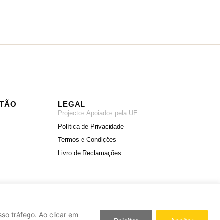
ITÃO
LEGAL
Projectos Apoiados pela UE
Política de Privacidade
Termos e Condições
Livro de Reclamações
so tráfego. Ao clicar em