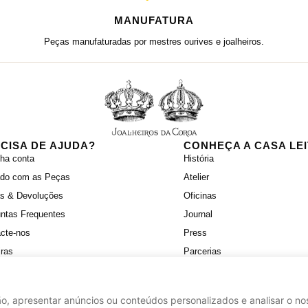
MANUFATURA
Peças manufaturadas por mestres ourives e joalheiros.
CISA DE AJUDA?
CONHEÇA A CASA LE
ha conta
História
ado com as Peças
Atelier
as & Devoluções
Oficinas
ntas Frequentes
Journal
cte-nos
Press
iras
Parcerias
o, apresentar anúncios ou conteúdos personalizados e analisar o nos