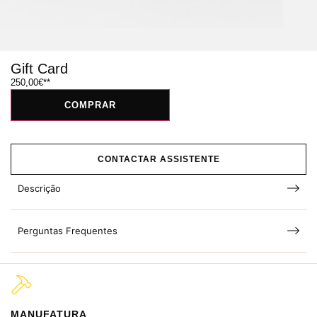
Gift Card
250,00
€
COMPRAR
CONTACTAR ASSISTENTE
Descrição
Perguntas Frequentes
MANUFATURA
M