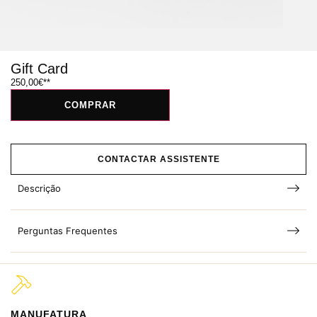
Gift Card
250,00
€
COMPRAR
CONTACTAR ASSISTENTE
Descrição
Perguntas Frequentes
MANUFATURA
M