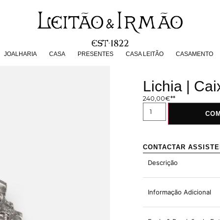
JOALHARIA
CASA
PRESENTES
CASA LEITÃO
CASAMENT
JOALHARIA
CASA
PRESENTES
CASA LEITÃO
CASAMENTO
Lichia | Ca
240,00
€
CO
CONTACTAR ASSIST
Descrição
Informação Adicional