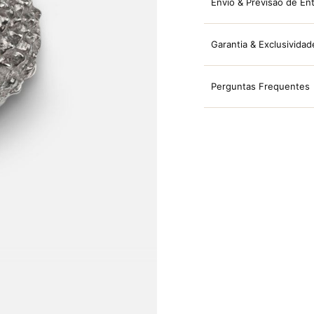
Envio & Previsão de En
Garantia & Exclusividad
Perguntas Frequentes