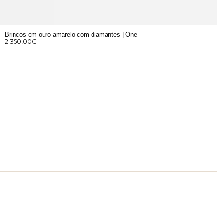
Brincos em ouro amarelo com diamantes | One
2.350,00
€