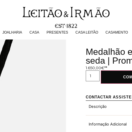
JOALHARIA
CASA
PRESENTES
CASA LEITÃO
CASAMENT
JOALHARIA
CASA
PRESENTES
CASA LEITÃO
CASAMENTO
Medalhão e
seda | Pro
1.650,00
€
CO
CONTACTAR ASSIST
Descrição
Informação Adicional