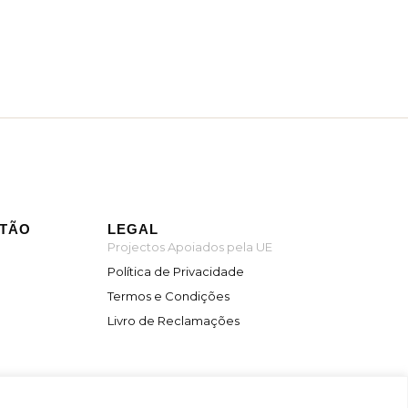
ITÃO
LEGAL
Projectos Apoiados pela UE
Política de Privacidade
Termos e Condições
Livro de Reclamações