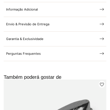
Informação Adicional
Envio & Previsão de Entrega
Garantia & Exclusividade
Perguntas Frequentes
Também poderá gostar de