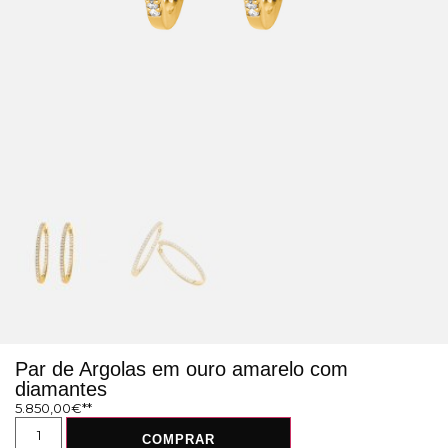
Par de Argolas em ouro amarelo com
diamantes
5.850,00
€
COMPRAR