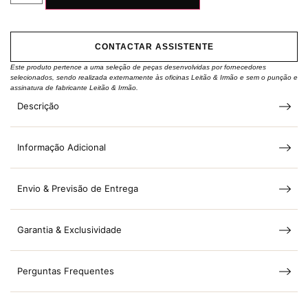
CONTACTAR ASSISTENTE
Este produto pertence a uma seleção de peças desenvolvidas por fornecedores
selecionados, sendo realizada externamente às oficinas Leitão & Irmão e sem o punção e
assinatura de fabricante Leitão & Irmão.
Descrição
Informação Adicional
Envio & Previsão de Entrega
Garantia & Exclusividade
Perguntas Frequentes