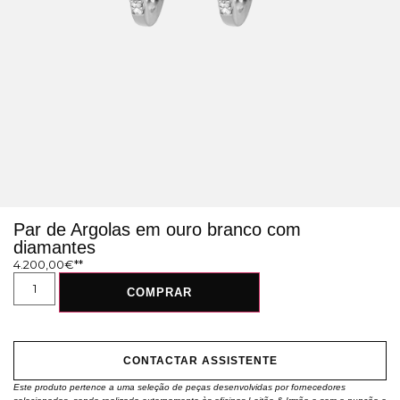
Par de Argolas em ouro branco com
diamantes
4.200,00
€
COMPRAR
CONTACTAR ASSISTENTE
Este produto pertence a uma seleção de peças desenvolvidas por fornecedores