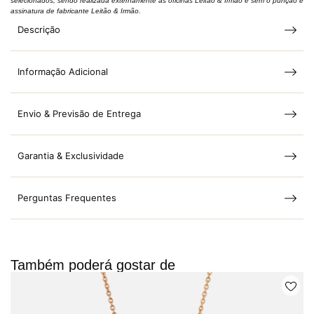
selecionados, sendo realizada externamente às oficinas Leitão & Irmão e sem o punção e
assinatura de fabricante Leitão & Irmão.
Descrição
Informação Adicional
Envio & Previsão de Entrega
Garantia & Exclusividade
Perguntas Frequentes
Também poderá gostar de