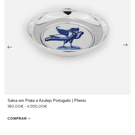
Salva em Prata e Azulejo Português | Phenix
180,00
€
-
4.950,00
€
COMPRAR