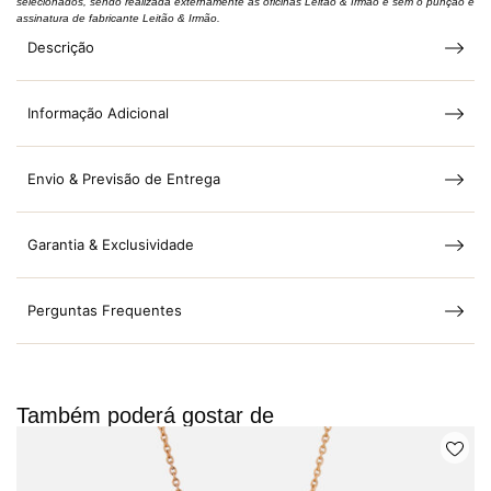
selecionados, sendo realizada externamente às oficinas Leitão & Irmão e sem o punção e
assinatura de fabricante Leitão & Irmão.
Descrição
Informação Adicional
Envio & Previsão de Entrega
Garantia & Exclusividade
Perguntas Frequentes
Também poderá gostar de