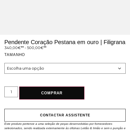
Pendente Coração Pestana em ouro | Filigrana
340,00
€
-
500,00
€
TAMANHO
COMPRAR
CONTACTAR ASSISTENTE
Este produto pertence a uma seleção de peças desenvolvidas por fornecedores
selecionados, sendo realizada externamente às oficinas Leitão & Irmão e sem o punção e