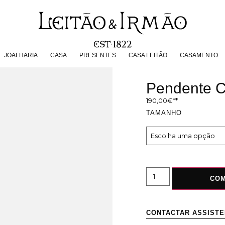
JOALHARIA
CASA
PRESENTES
CASA LEITÃO
CASAMENT
JOALHARIA
CASA
PRESENTES
CASA LEITÃO
CASAMENTO
Pendente C
190,00
€
TAMANHO
CO
CONTACTAR ASSIST