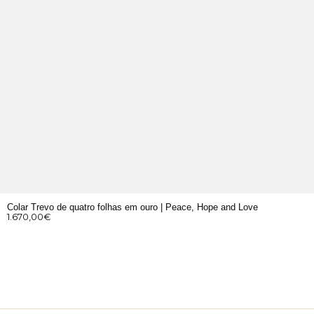
Colar Trevo de quatro folhas em ouro | Peace, Hope and Love
1.670,00
€