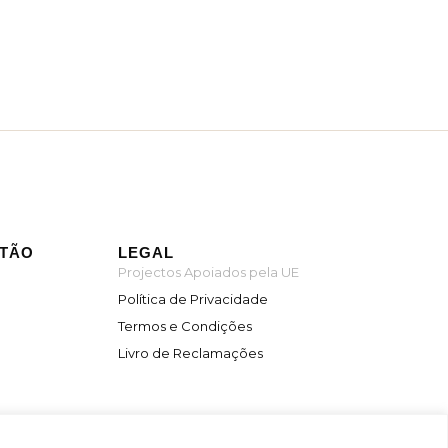
ITÃO
LEGAL
Projectos Apoiados pela UE
Política de Privacidade
Termos e Condições
Livro de Reclamações