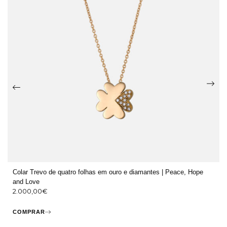
Colar Trevo de quatro folhas em ouro e diamantes | Peace, Hope
and Love
2.000,00
€
COMPRAR