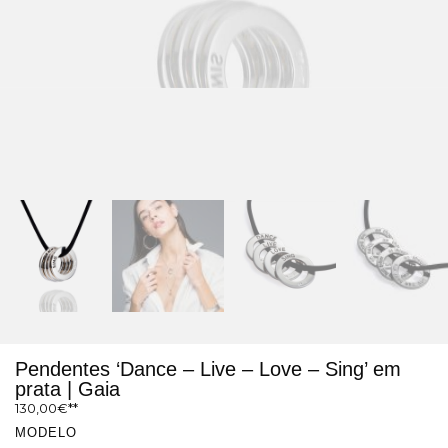
Pendentes ‘Dance – Live – Love – Sing’ em
prata | Gaia
130,00
€
MODELO