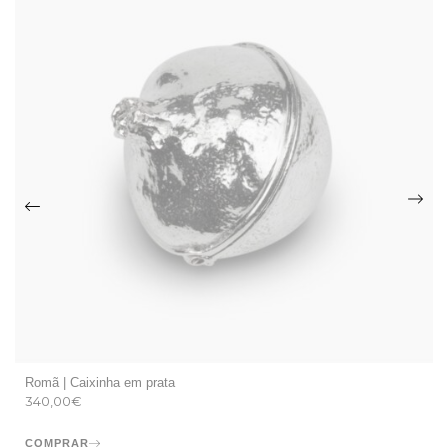
Romã | Caixinha em prata
340,00
€
COMPRAR