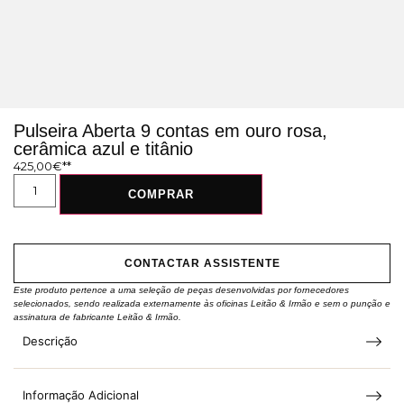
Pulseira Aberta 9 contas em ouro rosa,
cerâmica azul e titânio
425,00
€
COMPRAR
CONTACTAR ASSISTENTE
Este produto pertence a uma seleção de peças desenvolvidas por fornecedores
selecionados, sendo realizada externamente às oficinas Leitão & Irmão e sem o punção e
assinatura de fabricante Leitão & Irmão.
Descrição
Informação Adicional