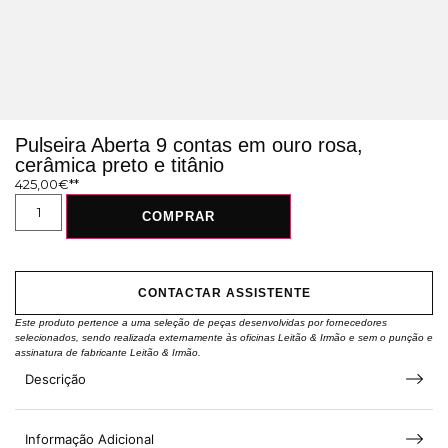
Pulseira Aberta 9 contas em ouro rosa,
cerâmica preto e titânio
425,00
€
COMPRAR
CONTACTAR ASSISTENTE
Este produto pertence a uma seleção de peças desenvolvidas por fornecedores
selecionados, sendo realizada externamente às oficinas Leitão & Irmão e sem o punção e
assinatura de fabricante Leitão & Irmão.
Descrição
Informação Adicional