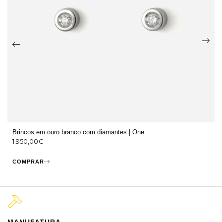
Brincos em ouro branco com diamantes | One
1.950,00
€
COMPRAR