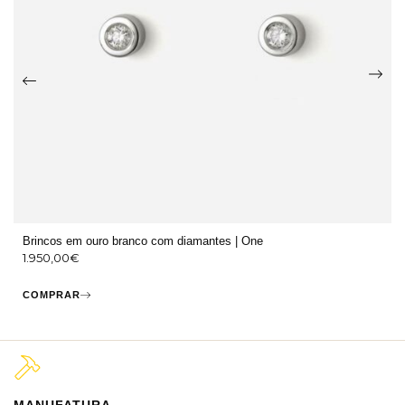
Brincos em ouro branco com diamantes | One
1.950,00
€
COMPRAR