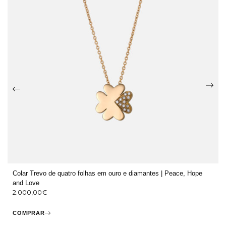
Colar Trevo de quatro folhas em ouro e diamantes | Peace, Hope
and Love
2.000,00
€
COMPRAR