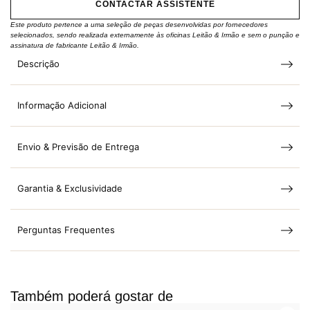
CONTACTAR ASSISTENTE
Este produto pertence a uma seleção de peças desenvolvidas por fornecedores
selecionados, sendo realizada externamente às oficinas Leitão & Irmão e sem o punção e
assinatura de fabricante Leitão & Irmão.
Descrição
Informação Adicional
Envio & Previsão de Entrega
Garantia & Exclusividade
Perguntas Frequentes
Também poderá gostar de