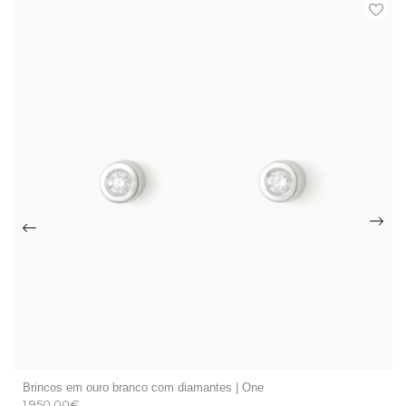
Brincos em ouro branco com diamantes | One
1.950,00
€