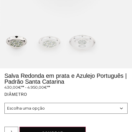
Salva Redonda em prata e Azulejo Português |
Padrão Santa Catarina
430,00
€
-
4.950,00
€
DIÂMETRO