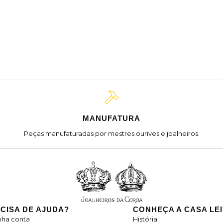
MANUFATURA
Peças manufaturadas por mestres ourives e joalheiros.
CISA DE AJUDA?
CONHEÇA A CASA LE
nha conta
História