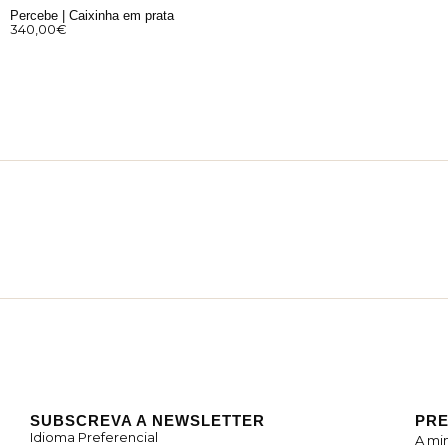
Percebe | Caixinha em prata
340,00
€
SUBSCREVA A NEWSLETTER
PRE
Idioma Preferencial
A mi