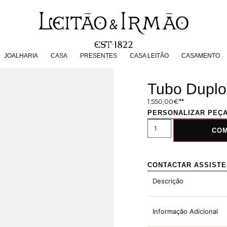
JOALHARIA
CASA
PRESENTES
CASA LEITÃO
CASAMENT
JOALHARIA
CASA
PRESENTES
CASA LEITÃO
CASAMENTO
Tubo Duplo
1.550,00
€
PERSONALIZAR PEÇ
CO
CONTACTAR ASSIST
Descrição
Informação Adicional