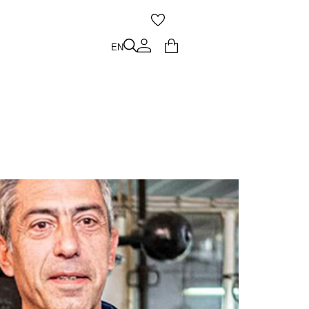
O
EN
EN