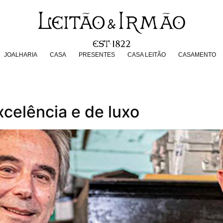
JOALHARIA
CASA
PRESENTES
CASA LEITÃO
CASAMENT
JOALHARIA
CASA
PRESENTES
CASA LEITÃO
CASAMENTO
xcelência e de luxo