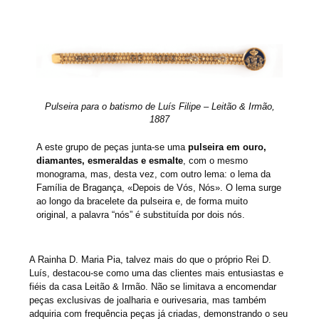
Pulseira para o batismo de Luís Filipe – Leitão & Irmão,
1887
A este grupo de peças junta-se uma
pulseira em ouro,
diamantes, esmeraldas e esmalte
, com o mesmo
monograma, mas, desta vez, com outro lema: o lema da
Família de Bragança, «Depois de Vós, Nós». O lema surge
ao longo da bracelete da pulseira e, de forma muito
original, a palavra “nós” é substituída por dois nós.
A Rainha D. Maria Pia, talvez mais do que o próprio Rei D.
Luís, destacou-se como uma das clientes mais entusiastas e
fiéis da casa Leitão & Irmão. Não se limitava a encomendar
peças exclusivas de joalharia e ourivesaria, mas também
adquiria com frequência peças já criadas, demonstrando o seu