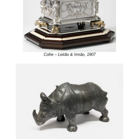
Cofre – Leitão & Irmão, 1907