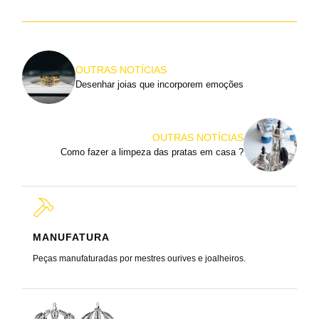
OUTRAS NOTÍCIAS
Desenhar joias que incorporem emoções
OUTRAS NOTÍCIAS
Como fazer a limpeza das pratas em casa ?
MANUFATURA
MARC
Peças manufaturadas por mestres ourives e joalheiros.
Joalheir
reis e ra