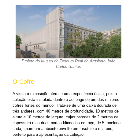
Projeto do Museu do Tesouro Real do Arquiteto João
Carlos Santos
O Cofre
A visita à exposição oferece uma experiência única, pois a
coleção está instalada dentro e ao longo de um dos maiores
cofres fortes do mundo. Trata-se de uma caixa dourada de
três andares, com 40 metros de profundidade, 10 metros de
altura e 10 metros de largura, cujas paredes de 2 metros de
espessura e as duas portas blindadas em aço, de 5 toneladas
cada, criam um ambiente envolto em fascínio e mistério,
perfeito para a apresentação da coleção.