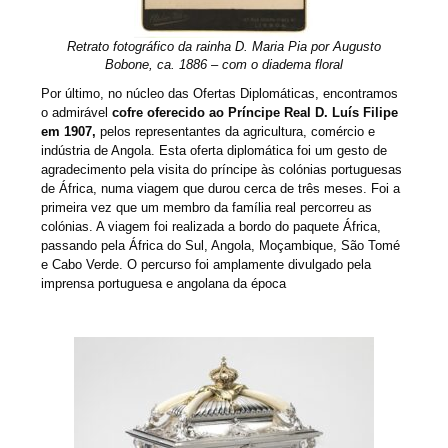
Retrato fotográfico da rainha D. Maria Pia por Augusto
Bobone, ca. 1886 – com o diadema floral
Por último, no núcleo das Ofertas Diplomáticas, encontramos
o admirável
cofre oferecido ao Príncipe Real D. Luís Filipe
em 1907,
pelos representantes da agricultura, comércio e
indústria de Angola. Esta oferta diplomática foi um gesto de
agradecimento pela visita do príncipe às colónias portuguesas
de África, numa viagem que durou cerca de três meses. Foi a
primeira vez que um membro da família real percorreu as
colónias. A viagem foi realizada a bordo do paquete África,
passando pela África do Sul, Angola, Moçambique, São Tomé
e Cabo Verde. O percurso foi amplamente divulgado pela
imprensa portuguesa e angolana da época