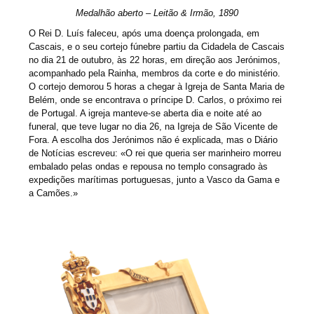
Medalhão aberto – Leitão & Irmão, 1890
O Rei D. Luís faleceu, após uma doença prolongada, em
Cascais, e o seu cortejo fúnebre partiu da Cidadela de Cascais
no dia 21 de outubro, às 22 horas, em direção aos Jerónimos,
acompanhado pela Rainha, membros da corte e do ministério.
O cortejo demorou 5 horas a chegar à Igreja de Santa Maria de
Belém, onde se encontrava o príncipe D. Carlos, o próximo rei
de Portugal. A igreja manteve-se aberta dia e noite até ao
funeral, que teve lugar no dia 26, na Igreja de São Vicente de
Fora. A escolha dos Jerónimos não é explicada, mas o Diário
de Notícias escreveu: «O rei que queria ser marinheiro morreu
embalado pelas ondas e repousa no templo consagrado às
expedições marítimas portuguesas, junto a Vasco da Gama e
a Camões.»