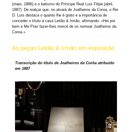
(maio, 1886) e o batismo do Príncipe Real Luís Filipe (abril,
1887). De realçar que, no alvará de Joalheiros da Coroa, o Rei
D. Luís destaca o quanto lhe é grato e a importância de
conceder o título à casa Leitão & Irmão, afirmando: «Hei por
bem e Me Praz fazer-lhes mercê de os nomear Joalheiros da
Coroa.»
As peças Leitão & Irmão em exposição
Transcrição do título de Joalheiros da Corôa atribuído
em 1887