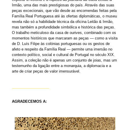
Irmão, uma das mais prestigiosas do país. Através das suas
peças excecionais, que vão desde as encomendas feitas pela
Família Real Portuguesa até às ofertas diplomáticas, o museu
revela não só a habilidade técnica da oficina Leitão & Irmão,
mas também a profundidade simbólica e histórica das peças.
O trabalho meticuloso da casa de ourives, combinado com os
momentos históricos que marcaram as peças — como a visita
de D. Luís Filipe às colónias portuguesas ou os gestos de
afeto e respeito da Família Real — permite uma imersão no
contexto político, social e cultural de Portugal no século XIX.
Assim, a coleção não é apenas um conjunto de joias, mas um
testemunho da ligação entre a monarquia, a diplomacia e a
arte de criar peças de valor imensurável.
AGRADECEMOS A: