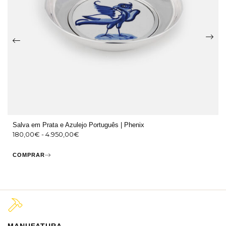
Salva em Prata e Azulejo Português | Phenix
180,00
€
-
4.950,00
€
COMPRAR