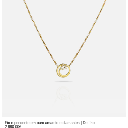
Fio e pendente em ouro amarelo e diamantes | DeLírio
2.990,00
€