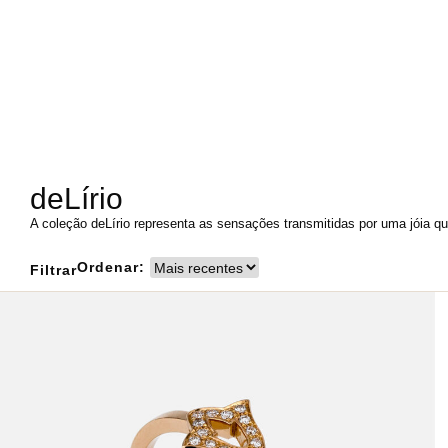
deLírio
A coleção deLírio representa as sensações transmitidas por uma jóia qu
Ordenar:
Filtrar