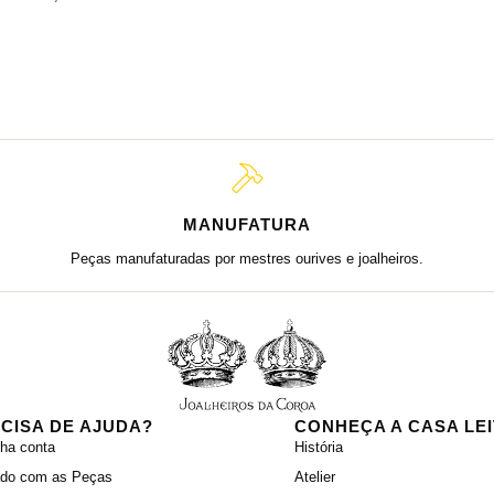
MANUFATURA
Peças manufaturadas por mestres ourives e joalheiros.
CISA DE AJUDA?
CONHEÇA A CASA LE
ha conta
História
ado com as Peças
Atelier