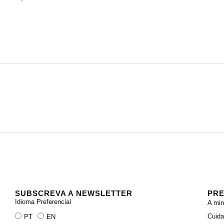
SUBSCREVA A NEWSLETTER
PRE
Idioma Preferencial
A min
Cuid
PT
EN