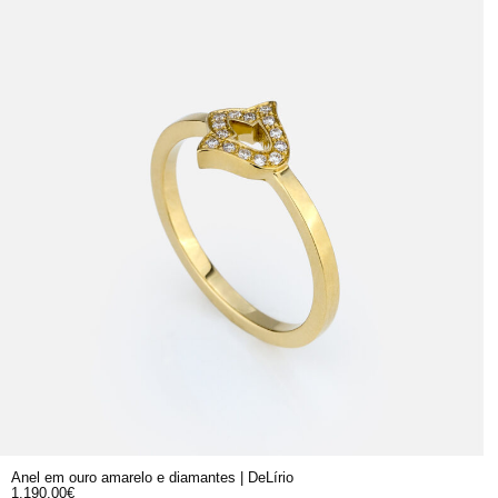
Anel em ouro amarelo e diamantes | DeLírio
1.190,00
€