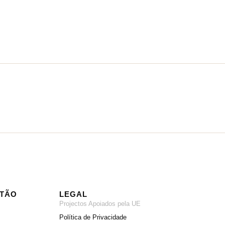
ITÃO
LEGAL
Projectos Apoiados pela UE
Política de Privacidade