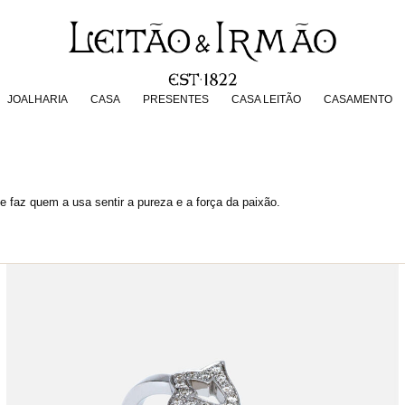
JOALHARIA
CASA
PRESENTES
CASA LEITÃO
CASAMENT
JOALHARIA
CASA
PRESENTES
CASA LEITÃO
CASAMENTO
e faz quem a usa sentir a pureza e a força da paixão.