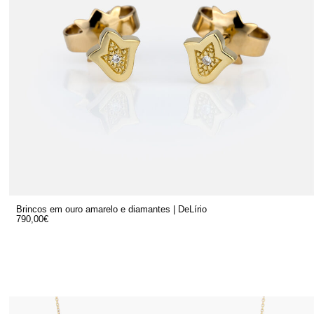
Brincos em ouro amarelo e diamantes | DeLírio
790,00
€