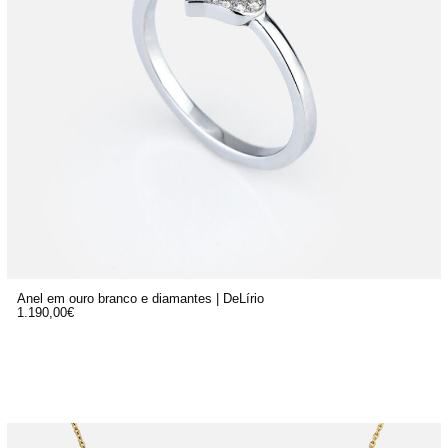
Anel em ouro branco e diamantes | DeLírio
1.190,00
€