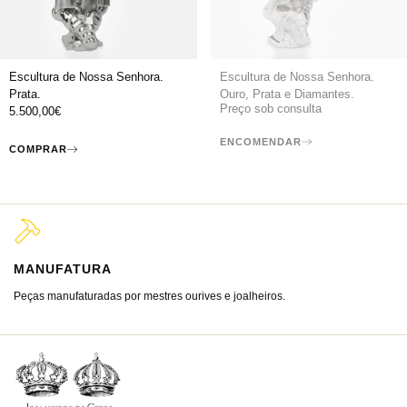
Escultura de Nossa Senhora.
Escultura de Nossa Senhora.
Prata.
Ouro, Prata e Diamantes.
Preço sob consulta
5.500,00
€
ENCOMENDAR
COMPRAR
MANUFATURA
M
Peças manufaturadas por mestres ourives e joalheiros.
Jo
ra