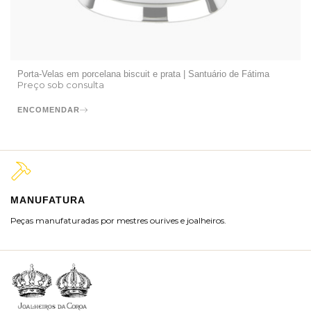
Porta-Velas em porcelana biscuit e prata | Santuário de Fátima
Preço sob consulta
ENCOMENDAR
MANUFATURA
M
Peças manufaturadas por mestres ourives e joalheiros.
Jo
ra