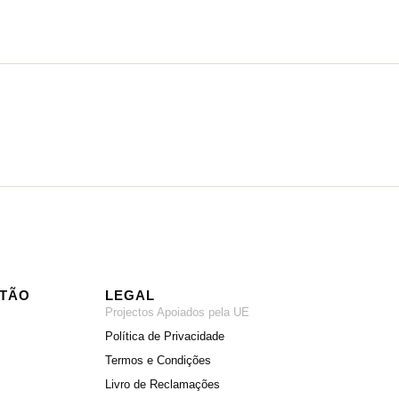
ITÃO
LEGAL
Projectos Apoiados pela UE
Política de Privacidade
Termos e Condições
Livro de Reclamações