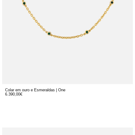
Colar em ouro e Esmeraldas | One
6.390,00
€