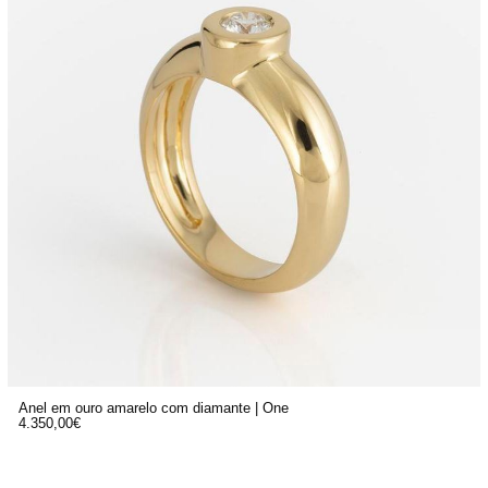
Anel em ouro amarelo com diamante | One
4.350,00
€