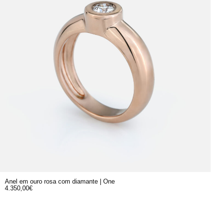
Anel em ouro rosa com diamante | One
4.350,00
€