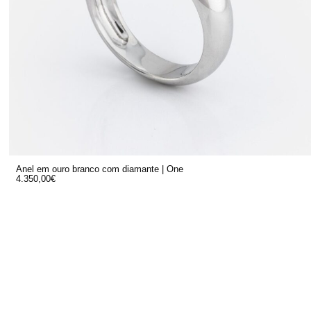
Anel em ouro branco com diamante | One
4.350,00
€