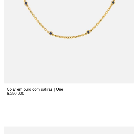
Colar em ouro com safiras | One
6.390,00
€