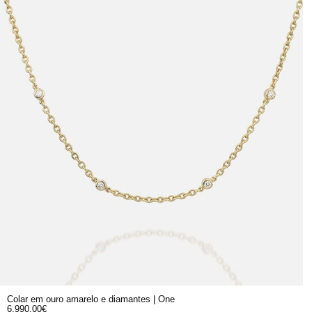
Colar em ouro amarelo e diamantes | One
6.990,00
€