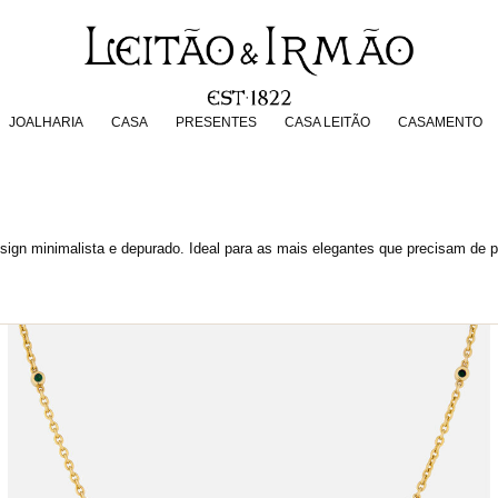
JOALHARIA
CASA
PRESENTES
CASA LEITÃO
CASAMENT
JOALHARIA
CASA
PRESENTES
CASA LEITÃO
CASAMENTO
gn minimalista e depurado. Ideal para as mais elegantes que precisam de po