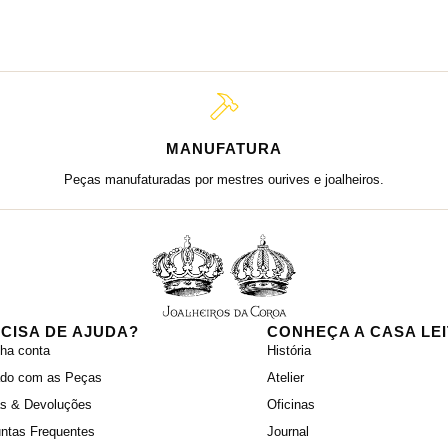
MANUFATURA
Peças manufaturadas por mestres ourives e joalheiros.
CISA DE AJUDA?
CONHEÇA A CASA LE
ha conta
História
ado com as Peças
Atelier
as & Devoluções
Oficinas
ntas Frequentes
Journal