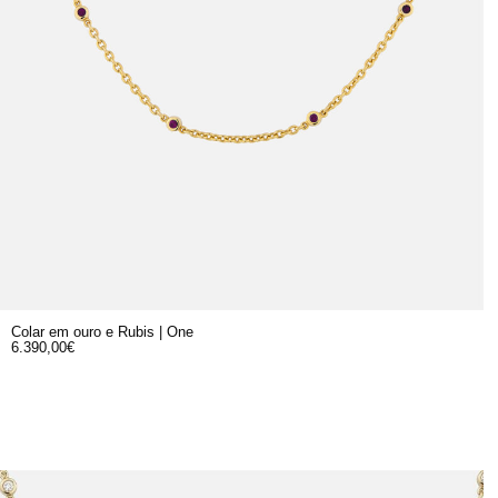
Colar em ouro e Rubis | One
6.390,00
€