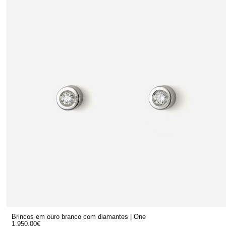
Brincos em ouro branco com diamantes | One
1.950,00
€