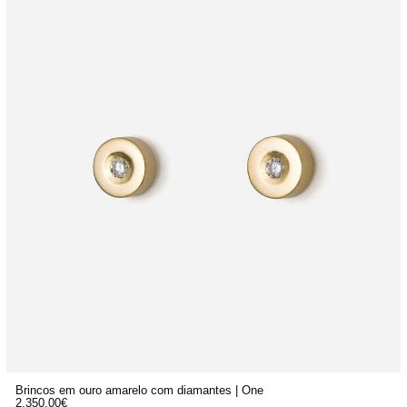
Brincos em ouro amarelo com diamantes | One
2.350,00
€