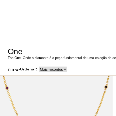
One
The One. Onde o diamante é a peça fundamental de uma coleção de desi
Ordenar:
Filtrar