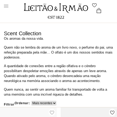
Scent Collection
Os aromas da nossa vida.
Quem não se lembra do aroma de um livro novo, o perfume do pai, uma
refeição preparada pela mãe… O olfato é um dos nossos sentidos mais
poderosos.
A quantidade de conexões entre a região olfativa e o cérebro
possibilitam despoletar emoções através de apenas um leve aroma.
Quando ativado pelo aroma, o cérebro desencadeia uma reação
neurológica na memória associando o aroma ao acontecimento.
Quem nunca, ao sentir um aroma familiar foi transportado de volta a
uma memória com uma incrível riqueza de detalhes.
Ordenar:
Filtrar