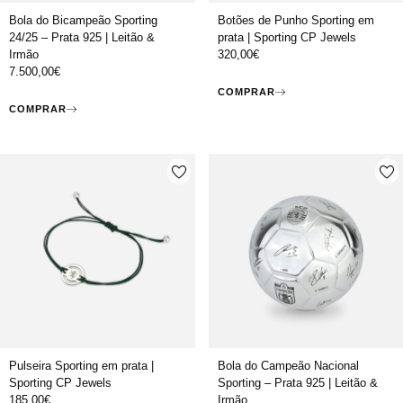
Bola do Bicampeão Sporting
Botões de Punho Sporting em
24/25 – Prata 925 | Leitão &
prata | Sporting CP Jewels
Irmão
320,00
€
7.500,00
€
COMPRAR
COMPRAR
Pulseira Sporting em prata |
Bola do Campeão Nacional
Sporting CP Jewels
Sporting – Prata 925 | Leitão &
185,00
€
Irmão