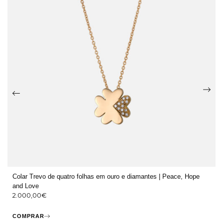
Colar Trevo de quatro folhas em ouro e diamantes | Peace, Hope
and Love
2.000,00
€
COMPRAR