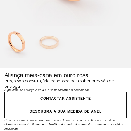
Aliança meia-cana em ouro rosa
Preço sob consulta, fale connosco para saber previsão de
entrega.
A previsão de entrega é de 4 a 6 semanas após a encomenda.
CONTACTAR ASSISTENTE
DESCUBRA A SUA MEDIDA DE ANEL
Os anéis Leitão & Irmão são realizados exclusivamente para si. O seu anel estará
disponível entre 4 a 8 semanas. Medidas de anéis diferentes das apresentadas sujeitas a
orçamento.